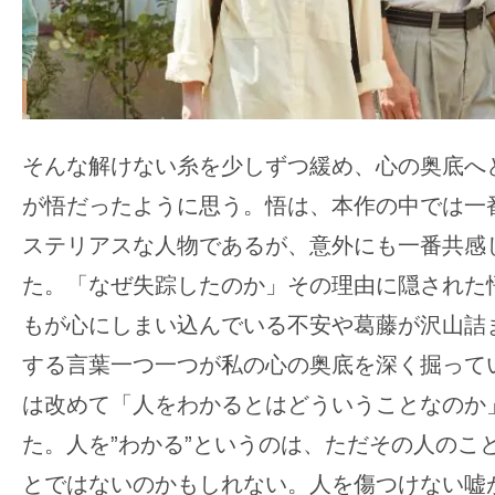
そんな解けない糸を少しずつ緩め、心の奥底へ
が悟だったように思う。悟は、本作の中では一
ステリアスな人物であるが、意外にも一番共感
た。「なぜ失踪したのか」その理由に隠された
もが心にしまい込んでいる不安や葛藤が沢山詰
する言葉一つ一つが私の心の奥底を深く掘って
は改めて「人をわかるとはどういうことなのか
た。人を”わかる”というのは、ただその人のこと
とではないのかもしれない。人を傷つけない嘘