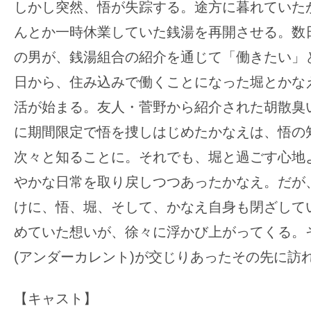
しかし突然、悟が失踪する。途方に暮れていた
んとか一時休業していた銭湯を再開させる。数
の男が、銭湯組合の紹介を通じて「働きたい」
日から、住み込みで働くことになった堀とかな
活が始まる。友人・菅野から紹介された胡散臭
に期間限定で悟を捜しはじめたかなえは、悟の
次々と知ることに。それでも、堀と過ごす心地
やかな日常を取り戻しつつあったかなえ。だが
けに、悟、堀、そして、かなえ自身も閉ざして
めていた想いが、徐々に浮かび上がってくる。
(アンダーカレント)が交じりあったその先に訪
【キャスト】