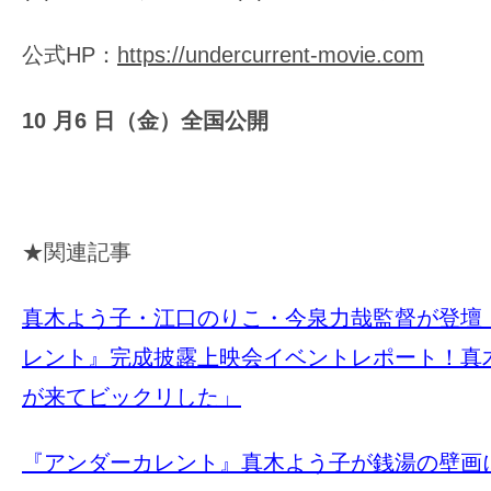
公式HP：
https://undercurrent-movie.com
10 月6 日（金）全国公開
★関連記事
真木よう子・江口のりこ・今泉力哉監督が登壇
レント』完成披露上映会イベントレポート！真
が来てビックリした」
『アンダーカレント』真木よう子が銭湯の壁画