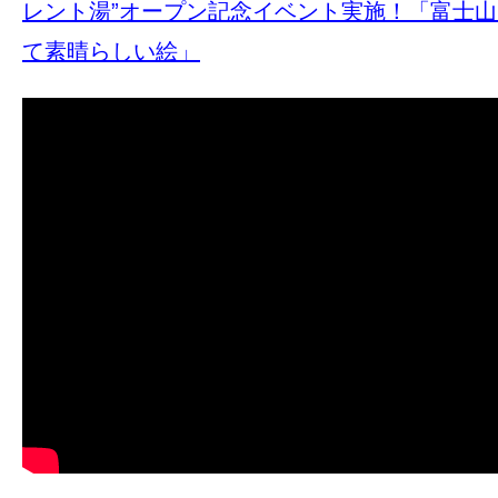
レント湯”オープン記念イベント実施！「富士
て素晴らしい絵」