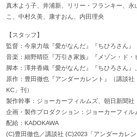
真木よう子、井浦新、リリー・フランキー、永
こ、中村久美、康すおん、内田理央
【スタッフ】
監督：今泉力哉『愛がなんだ』『ちひろさん』
音楽：細野晴臣『万引き家族』『メゾン・ド・
脚本：澤井香織『愛がなんだ』『ちひろさん』
原作：豊田徹也『アンダーカレント』（講談社
KC」刊）
製作幹事：ジョーカーフィルムズ、朝日新聞社
企画・製作プロダクション：ジョーカーフィル
配給：KADOKAWA
(C)豊田徹也／講談社 (C)2023「アンダーカ