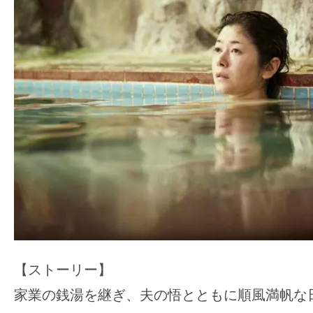
【ストーリー】
家業の銭湯を継ぎ、夫の悟とともに順風満帆な