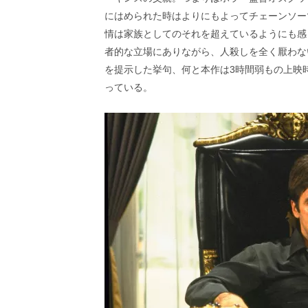
にはめられた時はよりにもよってチェーンソー
情は家族としてのそれを超えているようにも感
者的な立場にありながら、人殺しを全く厭わな
を提示した挙句、何と本作は3時間弱もの上映
っている。