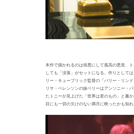
本作で描かれるのは俗悪にして孤高の悪党、ト
しても「没落」がセットになる。作りとしては
リー・キューブリック監督の『バリー・リンド
リサ・ベレンソンの妹ベリーはアンソニー・パ
たトニーが見上げた「世界は君のもの」と書か
目にも一切の欠けのない満月に映ったかも知れ