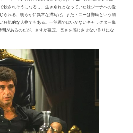
で殺されそうになるし、生き別れとなっていた妹ジーナへの愛
じられる。明らかに異常な描写だ。またトニーは難民という弱
い狂気的な人物でもある。一筋縄ではいかないキャラクター像
時間があるのだが、さすが巨匠、長さを感じさせない作りにな