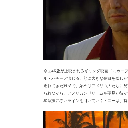
今回4K版が上映されるギャング映画『スカー
ル・パチーノ演じる、顔に大きな傷跡を残した
逃れてきた難民で、始めはアメリカ人たちに見
られながら、アメリカンドリームを夢見た彼が
星条旗に赤いラインを引いていくトニーは、持