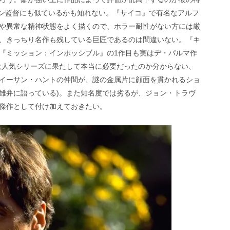
ン監督にも似ているかも知れない。『サイコ』で有名なアルフ
や異常な精神状態をよく描くので、ホラー耐性がない方には厳
、きっちり名作も残している巨匠であるのは間違いない。『キ
『ミッション：インポッシブル』の1作目も実はデ・パルマ作
大人気シリーズに果たして本当に必要だったのか分からない、
イーサン・ハントの仲間が、謎の金属片に顔面を貫かれるショ
雄弁に語っている)。また知名度では劣るが、ジョン・トラヴ
傑作として付け加えておきたい。