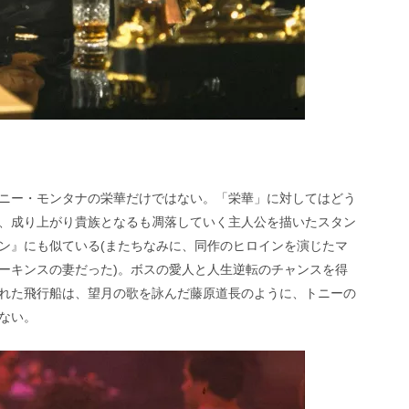
ニー・モンタナの栄華だけではない。「栄華」に対してはどう
、成り上がり貴族となるも凋落していく主人公を描いたスタン
ン』にも似ている(またちなみに、同作のヒロインを演じたマ
ーキンスの妻だった)。ボスの愛人と人生逆転のチャンスを得
れた飛行船は、望月の歌を詠んだ藤原道長のように、トニーの
ない。