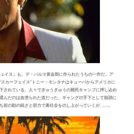
フェイス』も、デ・パルマ黄金期に作られたうちの一作だ。ア
“スカーフェイス”トニー・モンタナはキューバからアメリカに
下されている。人々でぎゅうぎゅうの難民キャンプに押し込め
選んだのは血塗られた道だった。ギャングの手下として順調に
ち前の勘の鋭さと胆力で裏社会をのし上がっていくが……。