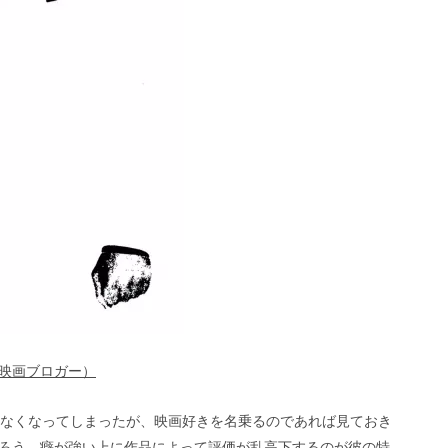
映画ブロガー）
かなくなってしまったが、映画好きを名乗るのであれば見ておき
ろう。癖が強い上に作品によって評価が乱高下するのが彼の特