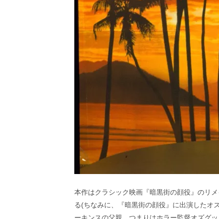
本作はクラシック映画『暗黒街の顔役』のリメ
る(ちなみに、『暗黒街の顔役』に出演したオ
ーキンスの父親。つまりはホラー監督オズグッ