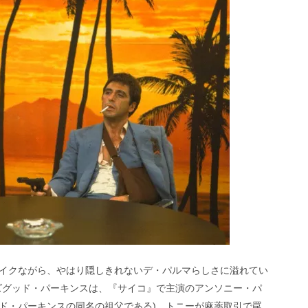
イクながら、やはり隠しきれないデ・パルマらしさに溢れてい
ズグッド・パーキンスは、『サイコ』で主演のアンソニー・パ
ド・パーキンスの同名の祖父である)。トニーが麻薬取引で罠