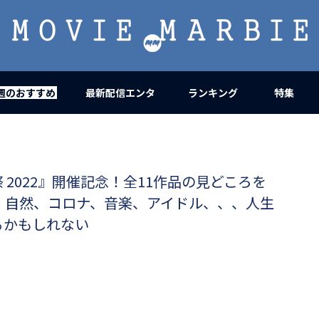
MOVIE
MARBIE
週のおすすめ
最新配信エンタ
ランキング
特集
 2022』開催記念！全11作品の見どころを
、自然、コロナ、音楽、アイドル、、、人生
るかもしれない