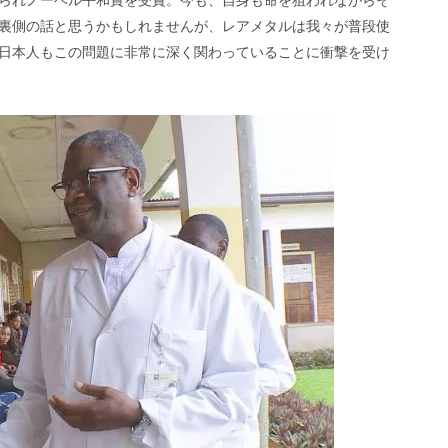
られノーベル平和賞を受賞。今も、自身も命を狙われながらそ
裏側の話と思うかもしれませんが、レアメタルは我々が普段使
日本人もこの問題に非常に深く関わっていることに衝撃を受け