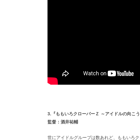
3.『ももいろクローバーＺ ～アイドルの向こ
監督：酒井祐輔
世にアイドルグループは数あれど、ももいろク