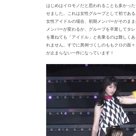
はじめはイロモノだと思われることも多かった
せました。これは女性グループとして初である
女性アイドルの場合、初期メンバーがそのまま
メンバーが変わるか、グループを卒業してタレ
を重ねても「アイドル」と名乗るのは難しくあ
れません。すでに異例づくしのももクロの面々
が止まらない一作になっています！