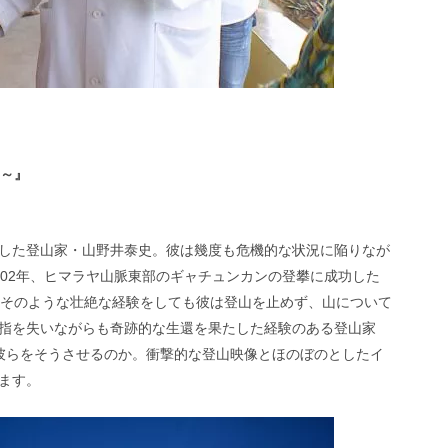
界～』
した登山家・山野井泰史。彼は幾度も危機的な状況に陥りなが
002年、ヒマラヤ山脈東部のギャチュンカンの登攀に成功した
。そのような壮絶な経験をしても彼は登山を止めず、山について
指を失いながらも奇跡的な生還を果たした経験のある登山家
彼らをそうさせるのか。衝撃的な登山映像とほのぼのとしたイ
ます。