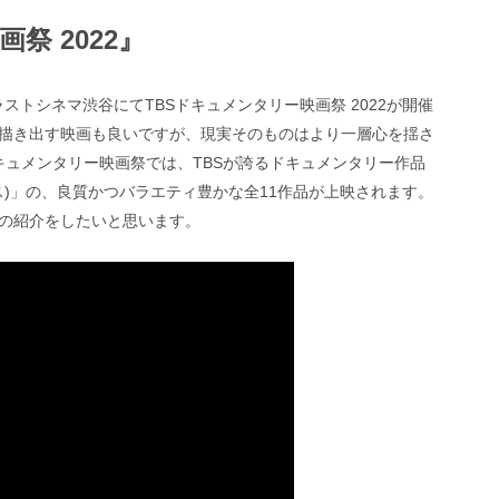
祭 2022』
ントラストシネマ渋谷にてTBSドキュメンタリー映画祭 2022が開催
描き出す映画も良いですが、現実そのものはより一層心を揺さ
キュメンタリー映画祭では、TBSが誇るドキュメンタリー作品
クス)」の、良質かつバラエティ豊かな全11作品が上映されます。
の紹介をしたいと思います。