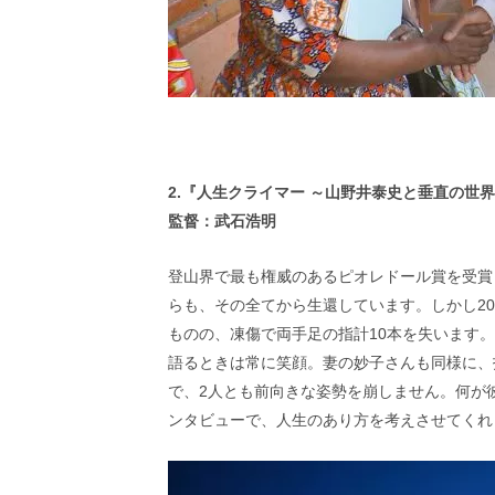
2.『人生クライマー ～山野井泰史と垂直の世
監督：武石浩明
登山界で最も権威のあるピオレドール賞を受賞
らも、その全てから生還しています。しかし2
ものの、凍傷で両手足の指計10本を失います
語るときは常に笑顔。妻の妙子さんも同様に、
で、2人とも前向きな姿勢を崩しません。何が
ンタビューで、人生のあり方を考えさせてくれ