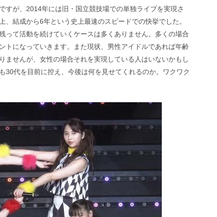
ですが、2014年には旧・国立競技場での単独ライブを実現さ
上、結成から6年という史上最速のスピードでの快挙でした。
残って活動を続けていくケースは多くありません。多くの場合
ントになっていきます。また現状、男性アイドルであれば年齢
りませんが、女性の場合それを実現している人はいないかもし
も30代を目前に控え、今後は何を見せてくれるのか。ワクワク