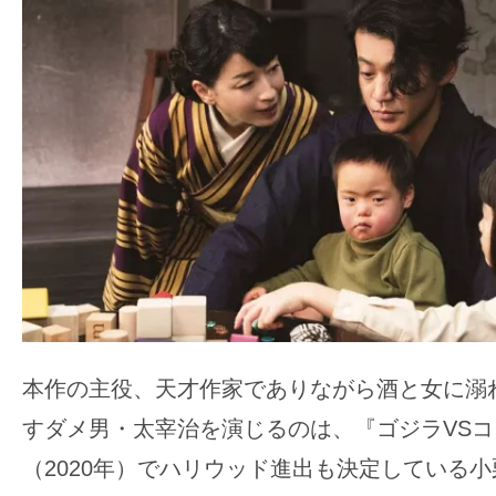
本作の主役、天才作家でありながら酒と女に溺
すダメ男・太宰治を演じるのは、『ゴジラVSコ
（2020年）でハリウッド進出も決定している