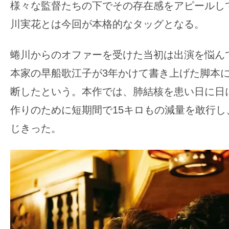
様々な監督たちの下でその存在感をアピールし
川実花とは今回が本格的なタッグとなる。
蜷川からのオファーを受けた当初は出演を悩ん
本家の早船歌江子が3年かけて書き上げた脚本
断したという。本作では、肺結核を患い日に日
作りのために短期間で15キロもの減量を敢行し
じきった。