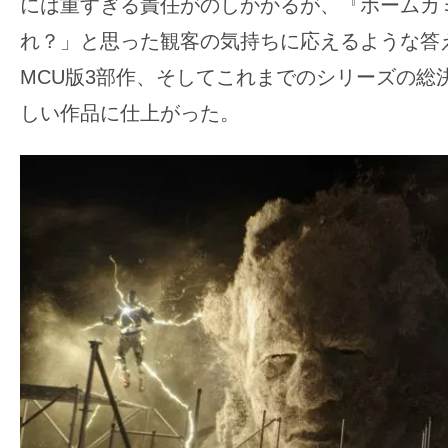
には重すぎる責任がのしかかるが、『ホームカ
れ？」と思った観客の気持ちに応えるような答
MCU版3部作、そしてこれまでのシリーズの総
しい作品に仕上がった。