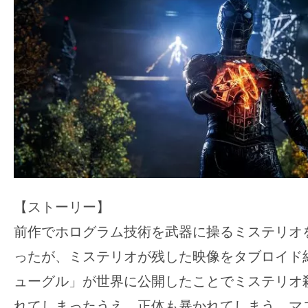
【ストーリー】
前作でホログラム技術を武器に操るミステリオ
ったが、ミステリオが残した映像をタブロイド
ューグル」が世界に公開したことでミステリオ
れてしまったうえ、正体も暴かれてしまう。マ