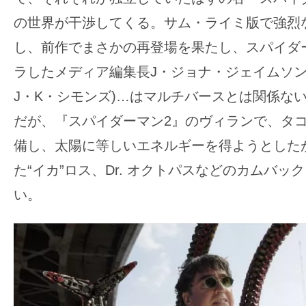
の世界が干渉してくる。サム・ライミ版で強烈
し、前作でまさかの再登場を果たし、スパイダ
ラしたメディア編集長J・ジョナ・ジェイムソン
J・K・シモンズ)…はマルチバースとは関係な
だが、『スパイダーマン2』のヴィランで、タ
備し、太陽に等しいエネルギーを得ようとした
た“イカ”ロス、Dr. オクトパスなどのカムバッ
い。