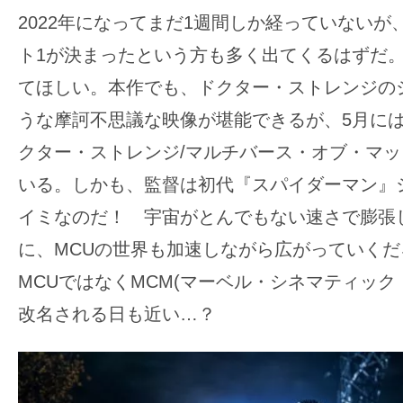
2022年になってまだ1週間しか経っていないが
ト1が決まったという方も多く出てくるはずだ
てほしい。本作でも、ドクター・ストレンジの
うな摩訶不思議な映像が堪能できるが、5月に
クター・ストレンジ/マルチバース・オブ・マ
いる。しかも、監督は初代『スパイダーマン』
イミなのだ！ 宇宙がとんでもない速さで膨張
に、MCUの世界も加速しながら広がっていく
MCUではなくMCM(マーベル・シネマティック
改名される日も近い…？