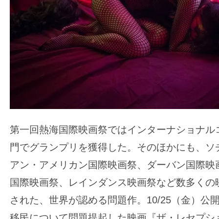
第一回熱海国際映画祭ではインターナショナル
門でグランプリを獲得した。そのほかにも、ソ
アン・アメリカン国際映画祭、ダーバン国際映
国際映画祭、レインダンス映画祭など数多くの
された、世界が認める問題作。10/
25（金）公
移民について問題提起した映画『ザ・レセプシ