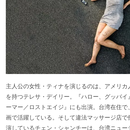
主人公の女性・ティナを演じるのは、アメリカ
を持つテレサ・デイリー。『ハロー、グッバイ
ーマー／ロストエイジ』にも出演。台湾在住で
画で活躍している。そして違法マッサージ店で
演しているチェン・シャンチーは、台湾ニュー