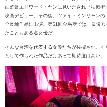
画監督エドワード・ヤンに見いだされ『牯嶺街
映画デビュー。その後、ツァイ・ミンリャンの
全長編作品に出演。第51回金馬奨では、最優秀
たこともある名女優だ。
そんな台湾を代表する女優たちが抜擢され、イ
として作られた作品だけあって期待度は高い。