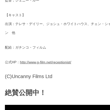
監督；ジェニー・ルー
【キャスト】
出演：テレサ・デイリー、ジョシュ・ホワイトハウス、チェン・シ
ン 他
配給：ガチンコ・フィルム
公式HP：
http://www.g-film.net/receptionist/
(C)Uncanny Films Ltd
絶賛公開中！