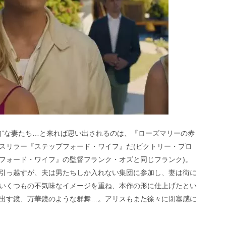
的”な妻たち…と来れば思い出されるのは、『ローズマリーの赤
スリラー『ステップフォード・ワイフ』だ(ビクトリー・プロ
フォード・ワイフ』の監督フランク・オズと同じフランク)。
引っ越すが、夫は男たちしか入れない集団に参加し、妻は街に
いくつもの不気味なイメージを重ね、本作の形に仕上げたとい
出す鏡、万華鏡のような群舞…。アリスもまた徐々に閉塞感に