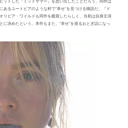
ヒットした『ミッドサマー』を思い出したことだろう。同作は
にあるユートピアのような村で“幸せ”を見つける物語だ。『ド
オリビア・ワイルドも同作を鑑賞したらしく、当初は自身主演
とに決めたという。本作もまた、“幸せ”を巡るおとぎ話になっ