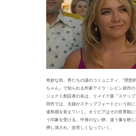
奇妙な街、男たちの謎のコミュニティ、“理想
ちゃん』で知られる作家アイラ・レビン原作の
ジェクト創設者の名は、リメイク版『ステップ
同作では、夫婦がステップフォードという街に
違和感を覚えていく。オリビアはその世界観に
う印象を受ける。中身のない卵、違う像を映し
押し潰され、息苦しくなっていく。