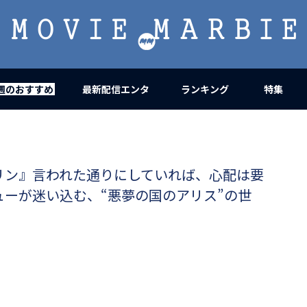
MOVIE
MARBIE
週のおすすめ
最新配信エンタ
ランキング
特集
リン』言われた通りにしていれば、心配は要
ーが迷い込む、“悪夢の国のアリス”の世