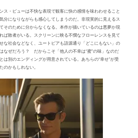
ンス・ピューは不快な表現で観客に快の感情を味わわせること
気分になりながらも感心してしまうのだ。非現実的に見えるス
てそのために分からなくなる。本作が描いているのは悪夢か現
れば敗者がいる。スクリーンに映る不憫なフローレンスを見て
せな社会などなく、ユートピアも語源通り「どこにもない」の
はなぜだろう？ だからこそ「他人の不幸は“蜜”の味」なのだ
とは別のエンディングが用意されている。あちらの“幸せ”が受
たのかもしれない。