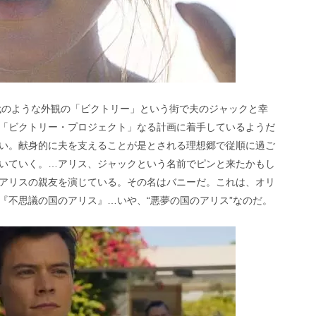
年代のような外観の「ビクトリー」という街で夫のジャックと幸
「ビクトリー・プロジェクト」なる計画に着手しているようだ
い。献身的に夫を支えることが是とされる理想郷で従順に過ご
いていく。…アリス、ジャックという名前でピンと来たかもし
アリスの親友を演じている。その名はバニーだ。これは、オリ
『不思議の国のアリス』…いや、“悪夢の国のアリス”なのだ。