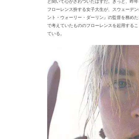
し
と聞いて心がざわついたはずだ。きっと、昨年
ち
フローレンス扮する女子大生が、スウェーデン
ゃ
ント・ウォーリー・ダーリン』の監督を務めた
お
で考えていたもののフローレンスを起用するこ
う。
ている。