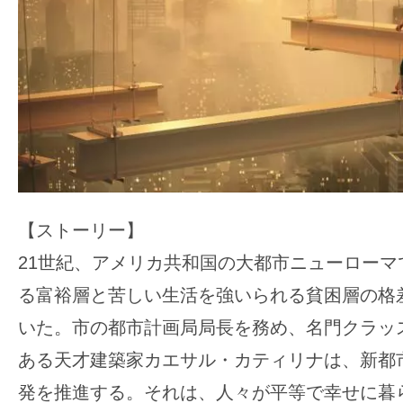
【ストーリー】
21世紀、アメリカ共和国の大都市ニューローマ
る富裕層と苦しい生活を強いられる貧困層の格
いた。市の都市計画局局長を務め、名門クラッ
ある天才建築家カエサル・カティリナは、新都
発を推進する。それは、人々が平等で幸せに暮