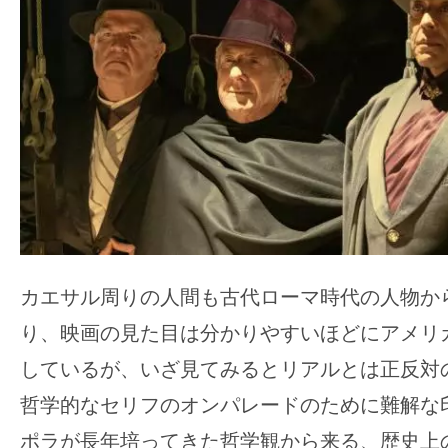
カエサル周りの人間も古代ローマ時代の人物か
り、映画の見た目は分かりやすいほどにアメリ
しているが、いざ見てみるとリアルとは正反対
哲学的なセリフのオンパレードのために難解な
ポラが長年培ってきた哲学観から来る、歴史上