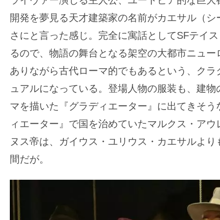
開発を夢見る天才建築家の名前がカエサル（シ
さにと言った感じ。完全に寓話としてSFテイ
るので、物語の舞台となる架空の大都市ニュー
ありながら古代ローマ的でもあるという、クラ
ュアルになっている。登場人物の服装も、建物
マを描いた『グラディエーター』に出てきそう
ィエーター』で国を治めていたマルクス・アウ
ヌス帝は、ガイウス・ユリウス・カエサルよりも
間だが。