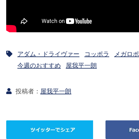
アダム・ドライヴァー
コッポラ
メガロポ
今週のおすすめ
屋我平一朗
屋我平一朗
ツ
Facebook
イ
で