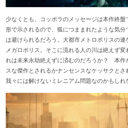
少なくとも、コッポラのメッセージは本作終盤
形で示されるので、狐につままれたような気分
は避けられるだろう。大都市メトロポリスの連
メガロポリス。そこに流れる人の川は絶えず変
れは未来永劫絶えずに済むのだろうか？ 本作
スな傑作とされるかナンセンスなケッサクとさ
我々には解けないミレニアム問題なのかもしれ