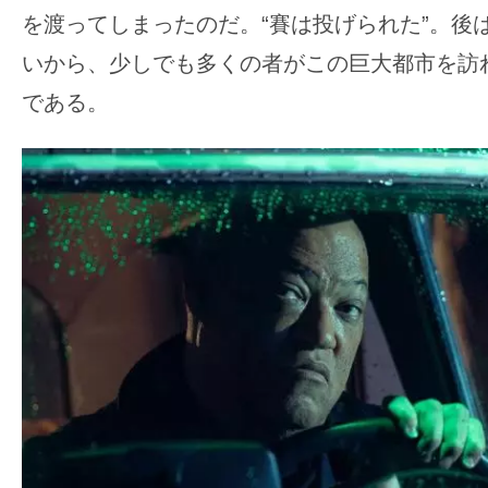
を渡ってしまったのだ。“賽は投げられた”。後
いから、少しでも多くの者がこの巨大都市を訪
である。