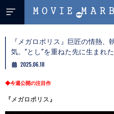
MOVIE
MARBIE
業
界
『メガロポリス』巨匠の情熱、
初、
映
気。“とし”を重ねた先に生まれ
画
2025.06.18
バ
イ
ラ
◆今週公開の注目作
ル
メ
『メガロポリス』
デ
ィ