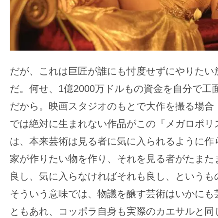
だが、これは巨匠が誰にも忖度せずにやりたい
だ。何せ、1億2000万ドルもの資金を自分で工
だから。映画スタジオのもとで大作を撮る場合
では絶対に生まれない作品がこの『メガロポリ
は、本来芸術は見る者に気に入られるように作
家が作りたい物を作り、それを見る者がたまた
良し、気に入らなければそれも良し、というも
そういう意味では、物議を醸す芸術はいかにも
ともあれ、コッポラ自身も実際のカエサルと同