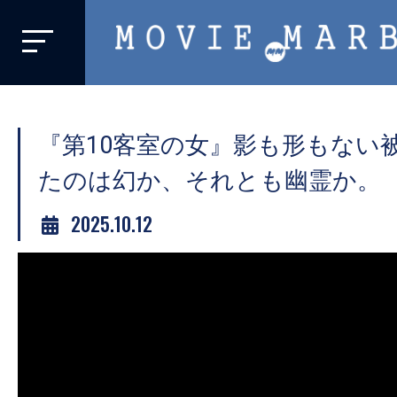
MOVIE
MARBIE
業
界
『第10客室の女』影も形もない
初、
映
たのは幻か、それとも幽霊か。
画
2025.10.12
バ
イ
ラ
ル
メ
デ
ィ