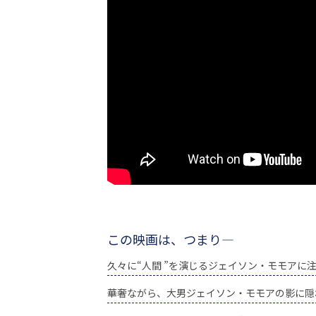
ビ
ー）
は
世
界
中
の
映
画
の
ネ
タ
が
満
載
な
メ
この映画は、つまり―
デ
ィ
久々に“人間 ”を演じるジェイソン・モモアに
ア
で
華奢ながら、大男ジェイソン・モモアの影に隠
す。
映