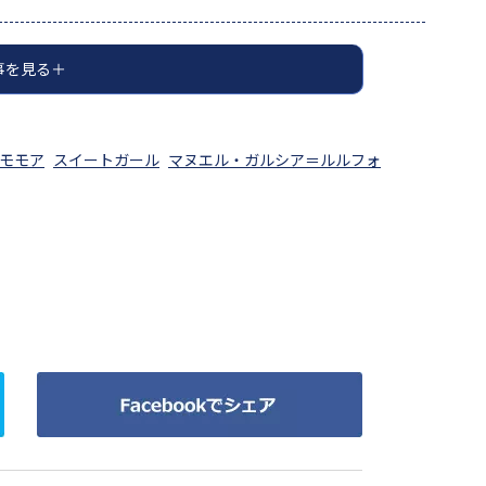
事を見る
モモア
スイートガール
マヌエル・ガルシア＝ルルフォ
Facebook
で
シ
ェ
ア