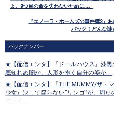
で
す。
よ。9つ目の命を失わないために…。
シ
映
ェ
画
『エノーラ・ホームズの事件簿2』あ
ア
の
バック！どんな謎
ネ
タ
バックナンバー
を
み
ん
★
【配信エンタ】『ドールハウス』漆黒
な
底知れぬ闇か、人形を抱く自分の姿か。
で
★
【配信エンタ】『THE MUMMY/ザ・
シ
ェ
少女』決して腐らない“リンゴ”が、周り
ア
ていく。
し
★
【配信エンタ】『プロジェクト・ヘイ