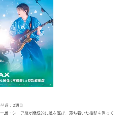
公開週：2週目
リー層・シニア層が継続的に足を運び、落ち着いた推移を保って