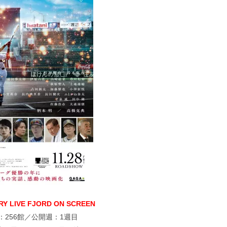
Y LIVE FJORD ON SCREEN
：256館／公開週：1週目