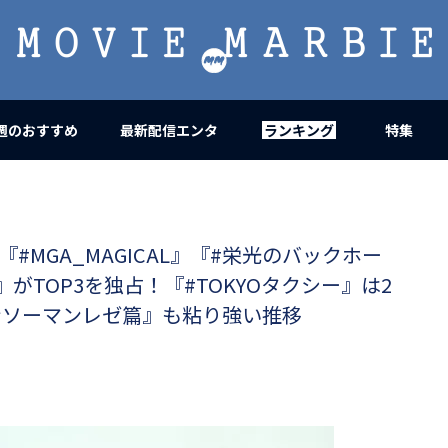
MOVIE
MARBIE
週のおすすめ
最新配信エンタ
ランキング
特集
#MGA_MAGICAL』『#栄光のバックホー
EN』がTOP3を独占！『#TOKYOタクシー』は2
ンソーマンレゼ篇』も粘り強い推移