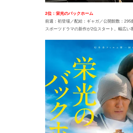
2位：栄光のバックホーム
前週：初登場／配給：ギャガ／公開館数：295
スポーツドラマの新作が2位スタート。幅広い