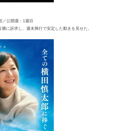
館／公開週：1週目
客層に訴求し、週末興行で安定した動きを見せた。