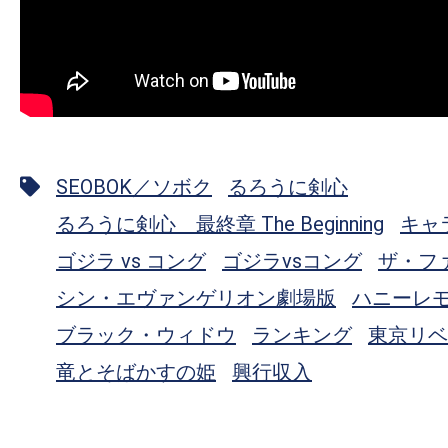
SEOBOK／ソボク
るろうに剣心
るろうに剣心 最終章 The Beginning
キャ
ゴジラ vs コング
ゴジラvsコング
ザ・フ
シン・エヴァンゲリオン劇場版
ハニーレ
ブラック・ウィドウ
ランキング
東京リベ
竜とそばかすの姫
興行収入