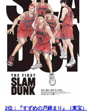
て
一
日
を
ハ
ッ
ピ
ー
に
し
ち
ゃ
お
う。
2位：『すずめの戸締まり』（東宝）