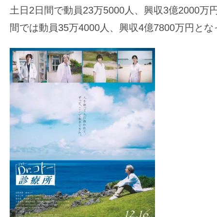
土日2日間で動員23万5000人、興収3億2000
間では動員35万4000人、興収4億7800万円と