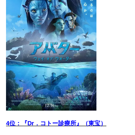
4位：『Dr．コトー診療所』（東宝）