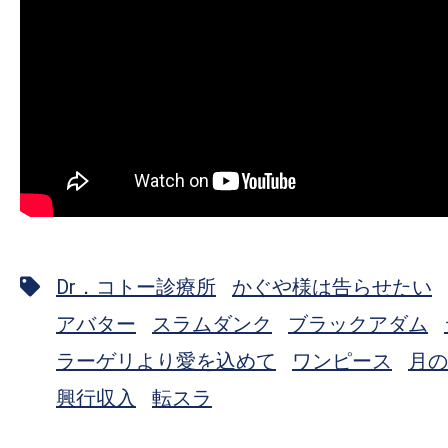
Dr．コトー診療所
かぐや様は告らせたい
アバター
スラムダンク
ブラックアダム
ラーゲリより愛を込めて
ワンピース
月の
興行収入
転スラ