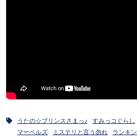
うたの☆プリンスさまっ♪
すみっコぐらし
マーベルズ
ミステリと言う勿れ
ランキン