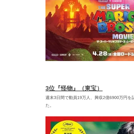
3位『怪物』（東宝）
週末3日間で動員19万人、興収2億6900万円を
た。