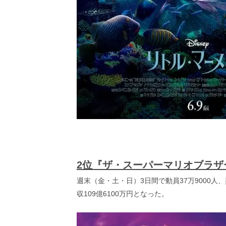
2位『ザ・スーパーマリオブラザ
週末（金・土・日）3日間で動員37万9000人、
収109億6100万円となった。