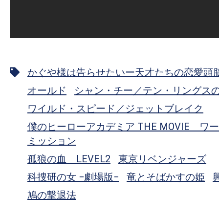
かぐや様は告らせたいー天才たちの恋愛頭
オールド
シャン・チー／テン・リングス
ワイルド・スピード／ジェットブレイク
僕のヒーローアカデミア THE MOVIE ワ
ミッション
孤狼の血 LEVEL2
東京リベンジャーズ
科捜研の女 −劇場版−
竜とそばかすの姫
鳩の撃退法