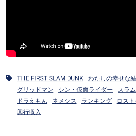
THE FIRST SLAM DUNK
わたしの幸せな
グリッドマン
シン・仮面ライダー
スラム
ドラえもん
ネメシス
ランキング
ロスト
興行収入