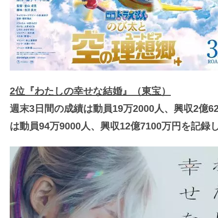
2位『わたしの幸せな結婚』（東宝）
週末3日間の成績は動員19万2000人、興収2億6
は動員94万9000人、興収12億7100万円を記録