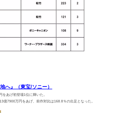
大地へ』（東宝/ソニー）
0万円をあげ初登場1位に輝いた。
13億7900万円をあげ、前作対比は168.8％の出足となった。