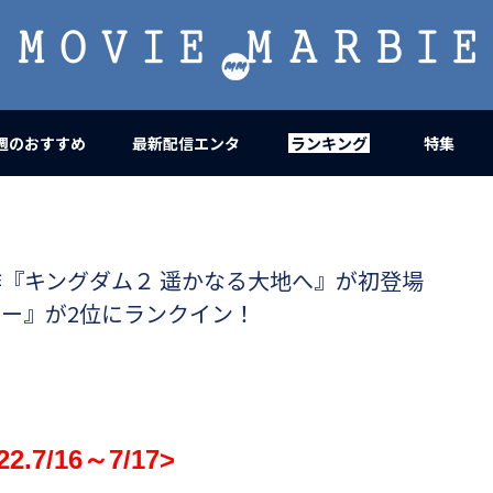
MOVIE
MARBIE
週のおすすめ
最新配信エンタ
ランキング
特集
作『キングダム２ 遥かなる大地へ』が初登場
バー』が2位にランクイン！
.7/16
～7/17>