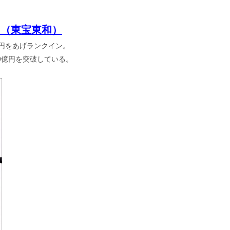
』（東宝東和）
0万円をあげランクイン。
9億円を突破している。