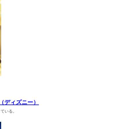
（ディズニー）
している。