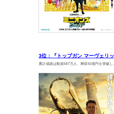
3位：『トップガン マーヴェリ
累計成績は動員587万人、興収92億円を突破