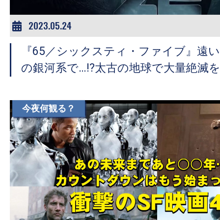
2023.05.24
『65／シックスティ・ファイブ』遠
の銀河系で…!?太古の地球で大量絶滅
今夜何観る？