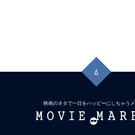
先
頭
に
戻
る
映画のネタで一日をハッピーにしちゃうメ
MOVIE
MARBIE