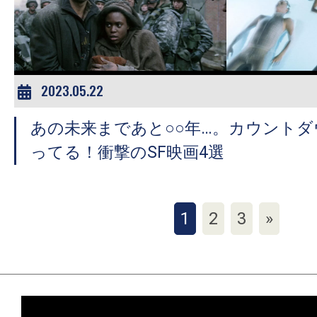
2023.05.22
あの未来まであと○○年…。カウント
ってる！衝撃のSF映画4選
1
2
3
»