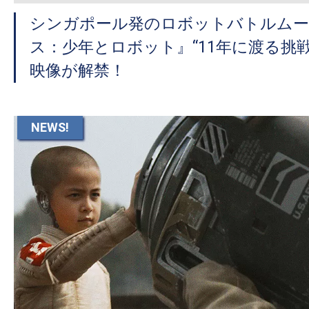
シンガポール発のロボットバトルムー
ス：少年とロボット』“11年に渡る挑
映像が解禁！
NEWS!