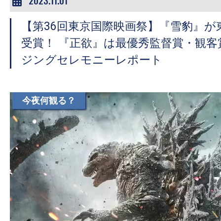
【第36回東京国際映画祭】『雪豹』が
受賞！ 『正欲』は最優秀監督賞・観客
ジングセレモニーレポート
今夜何観る？