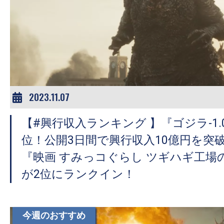
2023.11.07
【#興行収入ランキング 】『ゴジラ-1.
位！公開3日間で興行収入10億円を突
『映画 すみっコぐらし ツギハギ工場
が2位にランクイン！
今週のおすすめ