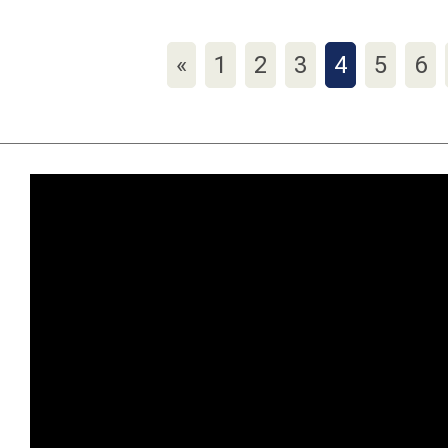
«
1
2
3
4
5
6