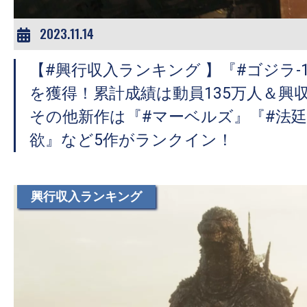
2023.11.14
【#興行収入ランキング 】『#ゴジラ-1
を獲得！累計成績は動員135万人＆興収
その他新作は『#マーベルズ』『#法廷
欲』など5作がランクイン！
興行収入ランキング