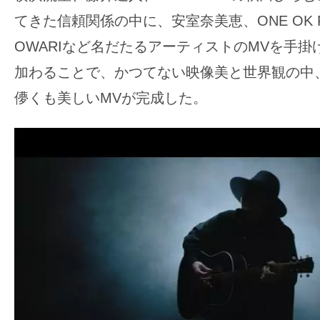
てきた信頼関係の中に、安室奈美恵、ONE OK RO
OWARIなど名だたるアーティストのMVを手
加わることで、かつてない映像美と世界観の中
儚くも美しいMVが完成した。