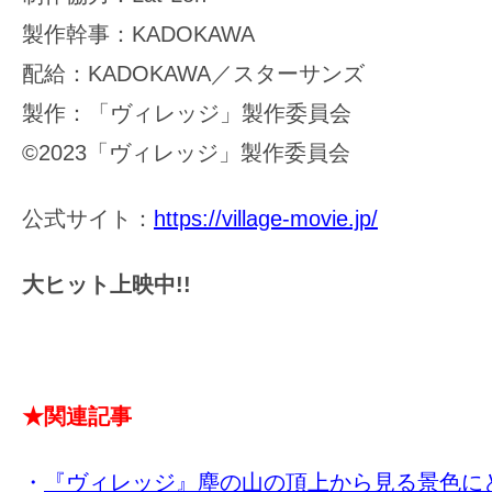
製作幹事：KADOKAWA
配給：KADOKAWA／スターサンズ
製作：「ヴィレッジ」製作委員会
©️2023「ヴィレッジ」製作委員会
公式サイト：
https://village-movie.jp/
大ヒット上映中!!
★関連記事
・
『ヴィレッジ』塵の山の頂上から見る景色に