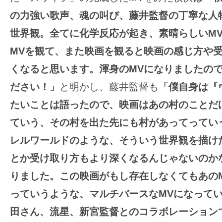
の力強い歌声、魂の叫び、藤井監督の丁寧な人
世界観。全てに化学反応が起き、素晴らしいM
MVを観て、また映画を観ると映画の感じ方や
くなると思います。渾身のMVになりましたの
ださい！」
と明かし、藤井監督も
「僕自身は『
たいことは語ったので、映画はあの村のことだ
ていう、その村を出た先にも村があってってい
レルワールドのような、そういう世界観を描け
とか受け取り方もより深くなるんじゃないのか
りました。この映画がもし存在しなくてもあの
っていうような、マルチバースなMVになって
田さん、流星、新宮監督とのコラボレーション