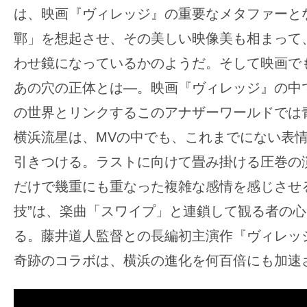
は、映画『ヴィレッジ』の重要なメタファーと
鄲」を想起させ、その美しい映像美も相まって
わせ鏡になっているかのようだ。そして映画で
あの穴の正体とは―。映画『ヴィレッジ』の中
の世界とリンクするこのアナザーワールドでは
横浜流星は、MVの中でも、これまでにない表
引きつける。ラストに向けて畳み掛ける圧巻の
だけで幾重にも重なった複雑な感情を感じさせ
技”は、楽曲「スワイプ」と連鎖して観る者の
る。藤井道人監督との長編初主演作『ヴィレッジ』×a
奇跡のコラボは、横浜の進化を何百倍にも加速