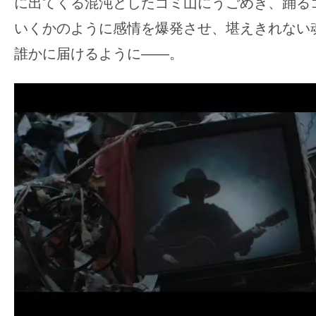
に出てくる混沌としたゴミ山にうごめき、踊る
いくかのように感情を爆発させ、堪えきれない
誰かに届けるように――。