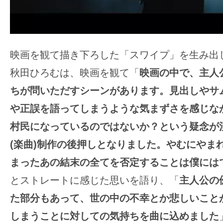
映画を観て描き下ろした「スワイプ」を生み出したa
秋田ひろむは、映画を観て「
映画の中で、主人
ちが問いただすシーンがあります。見出しやサ
や正誤を語ってしまうような気まずさを感じな
村民になっているのではないか？という疑念が
(楽曲)制作の後押しとなりました。やむにやま
まったあの結末の全てを否定することは僕には
とストレートに感じた思いを語り、「
主人公の
た部分もあって、世の中の不幸とか悲しいこと
しまうことに対しての気持ちを曲に込めました