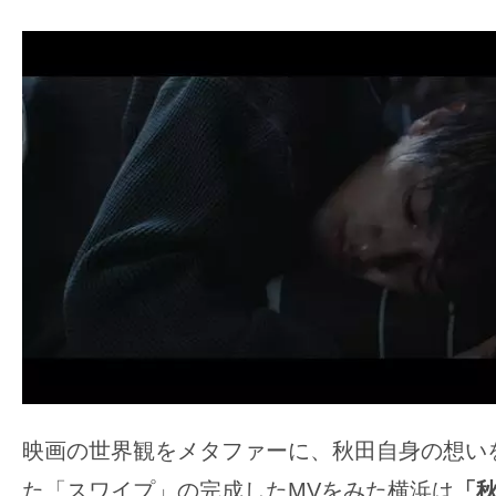
映画の世界観をメタファーに、秋田自身の想い
た「スワイプ」の完成したMVをみた横浜は
「