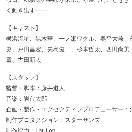
く動き出す――。
【キャスト】
横浜流星、黒木華、一ノ瀬ワタル、奥平大兼、
史、戸田昌宏、矢島健一、杉本哲太、西田尚美
童、古田新太
【スタッフ】
監督・脚本：藤井道人
音楽：岩代太郎
企画・製作・エグゼクティブプロデューサー
制作プロダクション：スターサンズ
制作協力：Lat-Lon