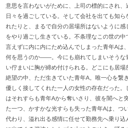
意思を言わないがために、上司の標的にされ、
日々を過ごしている。そして会社を出ても知ら
れたりと、まるで自分の居場所はないように感
をやり過ごし生きている。不条理なこの世の中
言えずに内に内にため込んでしまった青年Aは
何を思うのか――。今にも崩れてしまいそうな
い佇まいに胸が締め付けられる。どこにも居場
絶望の中、ただ生きていた青年A。唯一心を繋
優しく接してくれた一人の女性の存在だった。
はそれすらも青年Aから奪いさり、彼を闇へと
た一つ、かすかな光すらも失った青年Aは、つ
代わり、溢れ出る感情に任せて勤務先へ乗り込