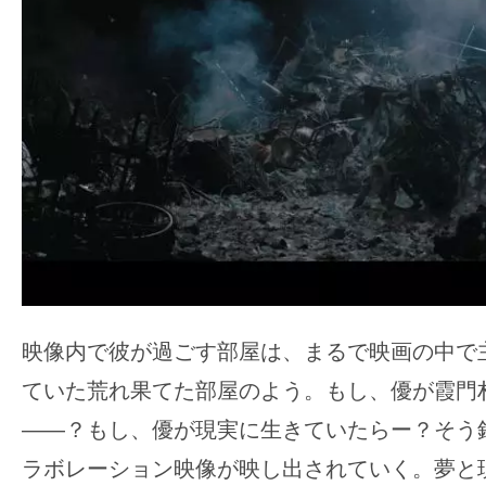
映像内で彼が過ごす部屋は、まるで映画の中で
ていた荒れ果てた部屋のよう。もし、優が霞門
――？もし、優が現実に生きていたらー？そう
ラボレーション映像が映し出されていく。夢と