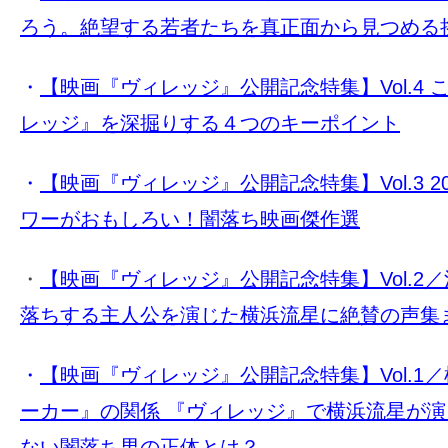
ろう。絶望する若者たちを真正面から見つめる
・
【映画『ヴィレッジ』公開記念特集】Vol.4
レッジ』を深掘りする４つのキーポイント
・
【映画『ヴィレッジ』公開記念特集】Vol.3 2
ワーがおもしろい！闇落ち映画傑作選
・
【映画『ヴィレッジ』公開記念特集】Vol.2／満
落ちする主人公を演じた横浜流星に絶賛の声集
・
【映画『ヴィレッジ』公開記念特集】Vol.1
ーカー』の関係 『ヴィレッジ』で横浜流星が
ない闇落ち男の正体とは？