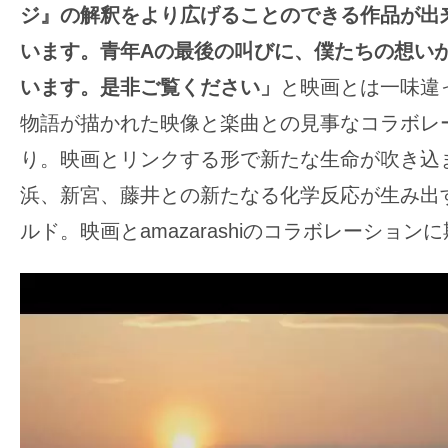
ジ』の解釈をより広げることのできる作品が出
います。青年Aの最後の叫びに、僕たちの想い
います。是非ご覧ください」
と映画とは一味違
物語が描かれた映像と楽曲との見事なコラボレ
り。映画とリンクする形で新たな生命が吹き込
浜、新宮、藤井との新たなる化学反応が生み出
ルド。映画とamazarashiのコラボレーション