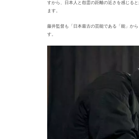
すから、日本人と怨霊の距離の近さを感じると
ます。
藤井監督も「日本最古の芸能である「能」から
す。