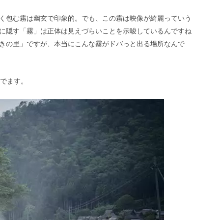
く包む霧は幽玄で印象的。でも、この霧は映像が綺麗っていう
に隠す「霧」は正体は見えづらいことを示唆しているんですね
きの里」ですが、本当にこんな霧がドバっと出る場所なんで
Xでます。