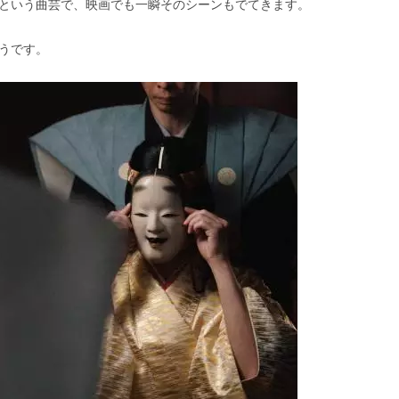
という曲芸で、映画でも一瞬そのシーンもでてきます。
うです。