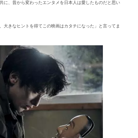
共に、昔から変わったエンタメを日本人は愛したものだと思い
、大きなヒントを得てこの映画はカタチになった」と言ってま