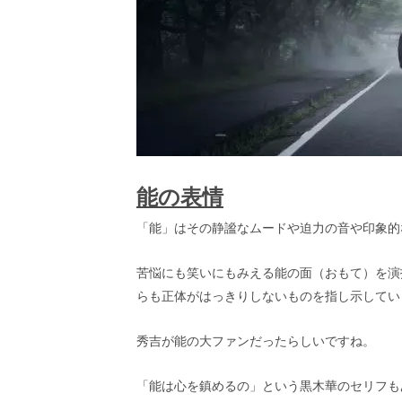
能の表情
「能」はその静謐なムードや迫力の音や印
苦悩にも笑いにもみえる能の面（おもて）を演
らも正体がはっきりしないものを指し示してい
秀吉が能の大ファンだったらしいですね。
「能は心を鎮めるの」という黒木華のセリフも