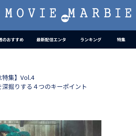
MOVIE
MARBIE
週のおすすめ
最新配信エンタ
ランキング
特集
集】Vol.4
を深掘りする４つのキーポイント