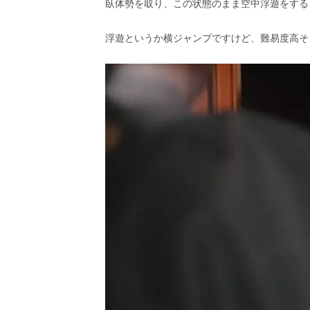
臥体勢を取り、この状態のまま空中浮遊をする
浮遊というか横ジャンプですけど、難易度高そ