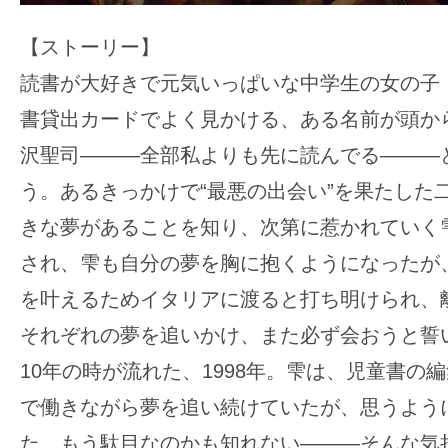
【ストーリー】
読書が大好きで元気いっぱいな中学生の女の子
書貸出カードでよく見かける、ある名前が頭か
沢聖司―――全部私よりも先に読んでる―――
う。あるきっかけで“最悪の出会い”を果たした
きな夢があることを知り、次第に惹かれていく
され、雫も自分の夢を胸に抱くようになったが
を叶えるためイタリアに渡ると打ち明けられ、
それぞれの夢を追いかけ、また必ず会おうと誓
10年の時が流れた、1998年。雫は、児童書の
で働きながら夢を追い続けていたが、思うよう
た。もう駄目なのかも知れない―――そんな気