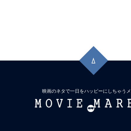
先
頭
に
戻
る
映画のネタで一日をハッピーにしちゃうメ
MOVIE
MARBIE