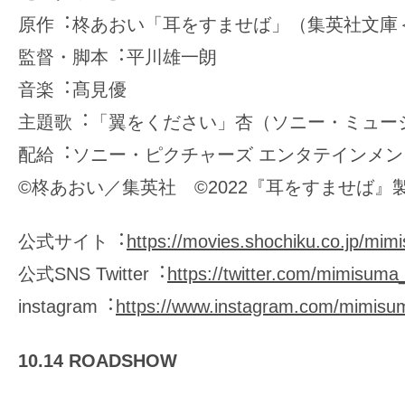
原作︓柊あおい「耳をすませば」（集英社⽂庫
監督・脚本︓平川雄⼀朗
音楽︓髙見優
主題歌︓「翼をください」杏（ソニー・ミュー
配給︓ソニー・ピクチャーズ エンタテインメ
©︎柊あおい／集英社 ©︎2022『耳をすませば
公式サイト︓
https://movies.shochiku.co.jp/mim
公式SNS Twitter︓
https://twitter.com/mimisum
instagram︓
https://www.instagram.com/mimisu
10.14 ROADSHOW