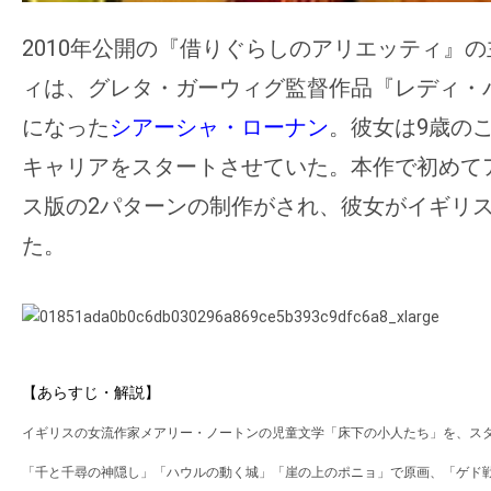
2010年公開の『借りぐらしのアリエッティ』
ィは、グレタ・ガーウィグ監督作品『レディ・
になった
シアーシャ・ローナン
。彼女は9歳の
キャリアをスタートさせていた。本作で初めて
ス版の2パターンの制作がされ、彼女がイギリ
た。
【あらすじ・解説】
イギリスの女流作家メアリー・ノートンの児童文学「床下の小人たち」を、ス
「千と千尋の神隠し」「ハウルの動く城」「崖の上のポニョ」で原画、「ゲド