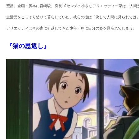
宏昌。企画・脚本に宮崎駿。身長10センチの小さなアリエッティ一家は、人間
生活品をこっそり借りて暮らしていた。彼らの掟は「決して人間に見られては
アリエッティはその家に引越してきた少年・翔に自分の姿を見られてしまう。
『猫の恩返し』