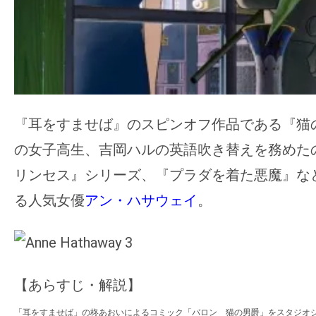
『耳をすませば』のスピンオフ作品である『猫
の女子高生、吉岡ハルの英語吹き替えを務めた
リンセス』シリーズ、『プラダを着た悪魔』な
る人気女優
アン・ハサウェイ
。
【あらすじ・解説】
「耳をすませば」の柊あおいによるコミック「バロン 猫の男爵」をスタジオ