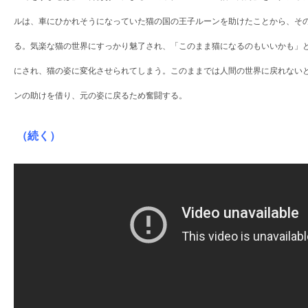
ルは、車にひかれそうになっていた猫の国の王子ルーンを助けたことから、そ
る。気楽な猫の世界にすっかり魅了され、「このまま猫になるのもいいかも」
にされ、猫の姿に変化させられてしまう。このままでは人間の世界に戻れない
ンの助けを借り、元の姿に戻るため奮闘する。
（続く）