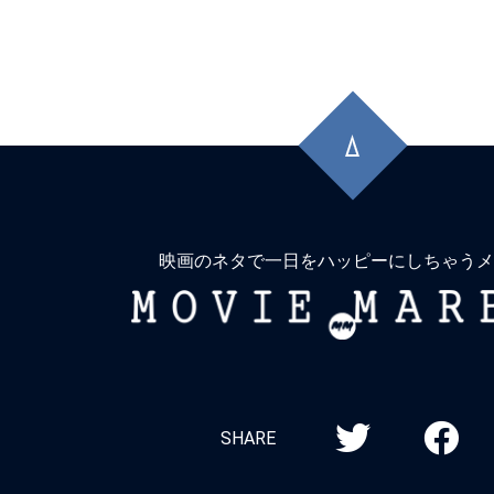
先
頭
に
戻
る
映画のネタで一日をハッピーにしちゃうメ
MOVIE
MARBIE
SHARE