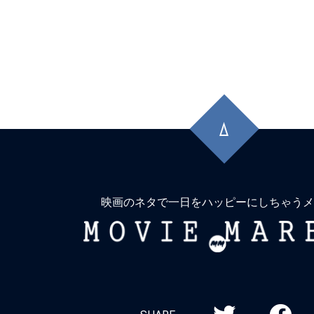
先
頭
に
戻
る
映画のネタで一日をハッピーにしちゃうメ
MOVIE
MARBIE