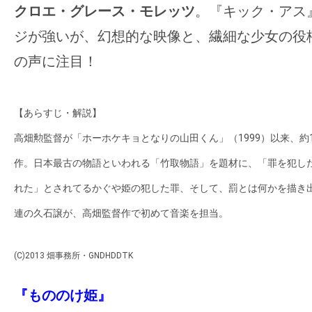
クロエ・グレース・モレッツ
。『キック・アス
ジが強いが、幻想的な映像と、繊細な少女の役
の声に注目！
【あらすじ・解説】
高畑勲監督が「ホーホケキョとなりの山田くん」（1999）以来、約
作。日本最古の物語といわれる「竹取物語」を題材に、「罪を犯し
れた」とされてるかぐや姫の犯した罪、そして、罰とは何かを描き
連の久石譲が、高畑監督作で初めて音楽を担当。
(C)2013 畑事務所・GNDHDDTK
『もののけ姫』