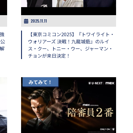
2025.11.11
強
【東京コミコン2025】『トワイライト・
時公
ウォリアーズ 決戦！九龍城砦』のルイ
解
ス・クー、トニー・ウー、ジャーマン・
チョンが来日決定！
みてみて！