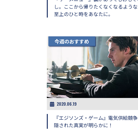
し。ここから帰りたくなくなるような
至上のひと時をあなたに。
今週のおすすめ
2020.06.19
『エジソンズ・ゲーム』電気供給競争
隠された真実が明らかに！