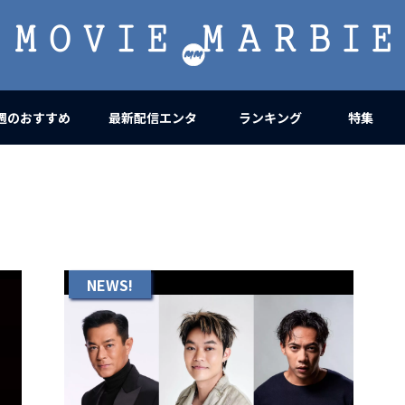
MOVIE
MARBIE
週のおすすめ
最新配信エンタ
ランキング
特集
NEWS!