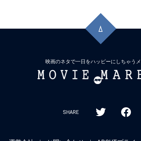
先
頭
に
戻
る
映画のネタで一日をハッピーにしちゃうメ
MOVIE
MARBIE
SHARE