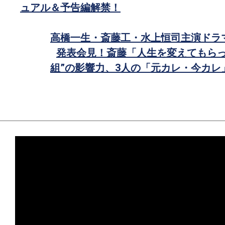
ュアル＆予告編解禁！
ェ
ア
高橋一生・斎藤工・水上恒司主演ドラ
発表会見！斎藤「人生を変えてもらっ
組”の影響力、3人の「元カレ・今カレ