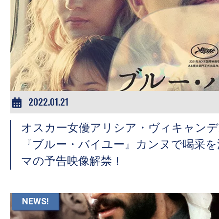
の
映
画
の
ネ
タ
が
2022.01.21
満
載
オスカー女優アリシア・ヴィキャンデ
な
『ブルー・バイユー』カンヌで喝采を
メ
マの予告映像解禁！
デ
ィ
ア
NEWS!
で