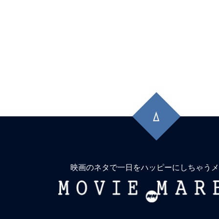
先
頭
に
戻
る
映画のネタで一日をハッピーにしちゃうメ
MOVIE
MARBIE