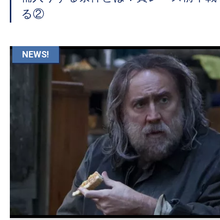
る②
NEWS!