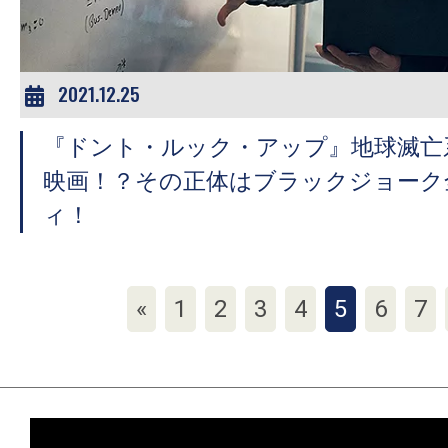
2021.12.25
『ドント・ルック・アップ』地球滅亡
映画！？その正体はブラックジョーク
ィ！
«
1
2
3
4
5
6
7