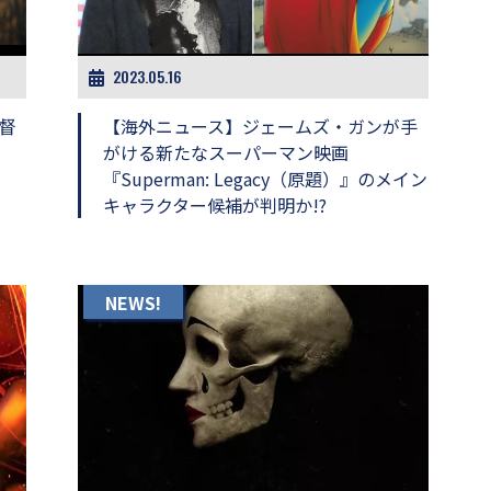
2023.05.16
督
【海外ニュース】ジェームズ・ガンが手
がける新たなスーパーマン映画
『Superman: Legacy（原題）』のメイン
キャラクター候補が判明か!?
NEWS!