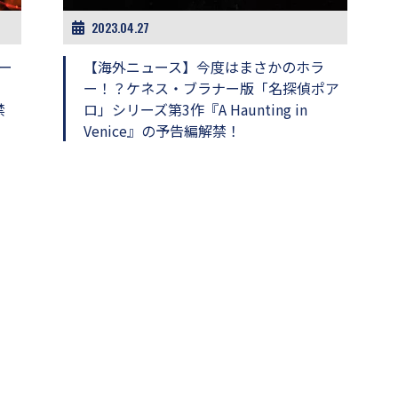
2023.04.27
ー
【海外ニュース】今度はまさかのホラ
ー！？ケネス・ブラナー版「名探偵ポア
禁
ロ」シリーズ第3作『A Haunting in
Venice』の予告編解禁！