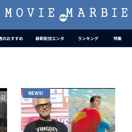
MOVIE
MARBIE
週のおすすめ
最新配信エンタ
ランキング
特集
NEWS!