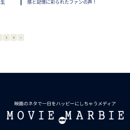
人生
感と記憶に彩られたファンの声！
3
4
»
映画のネタで一日をハッピーにしちゃうメディア
MOVIE
MARBIE