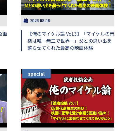
2026.08.06
企画
【俺のマイケル論 Vol.3】「マイケルの音
楽は唯一無二で世界一」父との思い出を
蘇らせてくれた最高の映画体験
special