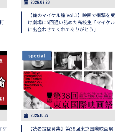
2026.07.29
【俺のマイケル論 Vol.1】映画で衝撃を受
に打
け劇場に5回通い詰めた高校生「マイケル
に出会わせてくれてありがとう」
special
2025.10.27
イケ
【読者投稿募集】第38回東京国際映画祭