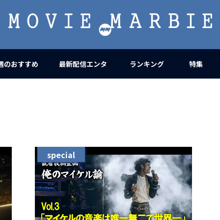
MOVIE
MARBIE
週のおすすめ
最新配信エンタ
ランキング
特集
special