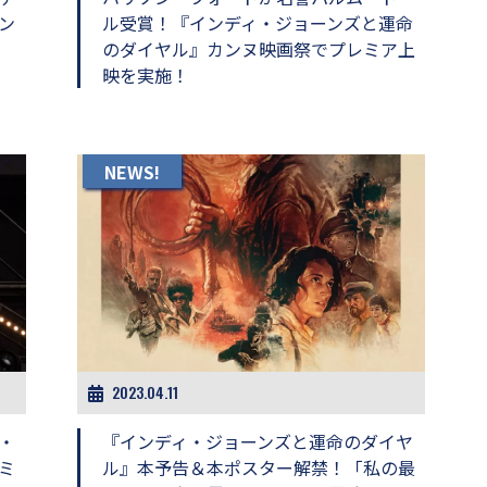
ン
ル受賞！『インディ・ジョーンズと運命
のダイヤル』カンヌ映画祭でプレミア上
映を実施！
NEWS!
2023.04.11
・
『インディ・ジョーンズと運命のダイヤ
ミ
ル』本予告＆本ポスター解禁！「私の最