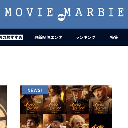
MOVIE
MARBIE
週のおすすめ
最新配信エンタ
ランキング
特集
NEWS!