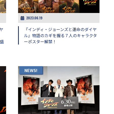
2023.06.19
ヤ
『インディ・ジョーンズと運命のダイヤ
ル』物語のカギを握る７人のキャラクタ
に盛
ーポスター解禁！
NEWS!