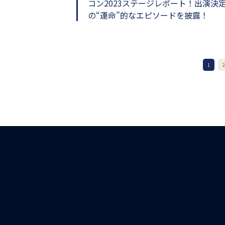
コン2023ステージレポート！出演決
の“運命”的なエピソードを披露！
1
2