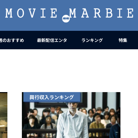
MOVIE
MARBIE
週のおすすめ
最新配信エンタ
ランキング
特集
興行収入ランキング