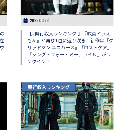
2023.03.28
の
【#興行収入ランキング 】『映画ドラえ
在
もん』が再び1位に返り咲き！新作は『グ
ウ
リッドマン ユニバース』『ロストケア』
『シング・フォー・ミー、ライル』がラ
ンクイン！
興行収入ランキング