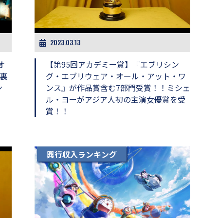
2023.03.13
オ
【第95回アカデミー賞】『エブリシン
裏
グ・エブリウェア・オール・アット・ワ
ン
ンス』が作品賞含む7部門受賞！！ミシェ
ル・ヨーがアジア人初の主演女優賞を受
賞！！
興行収入ランキング