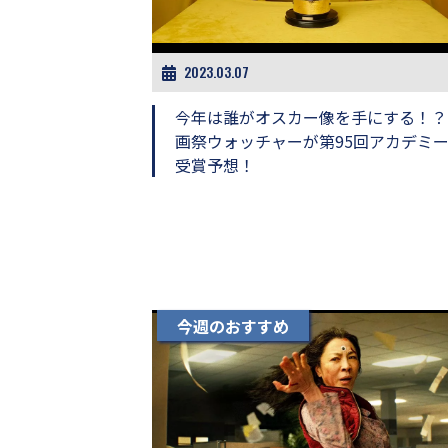
2023.03.07
今年は誰がオスカー像を手にする！？
画祭ウォッチャーが第95回アカデミ
受賞予想！
今週のおすすめ