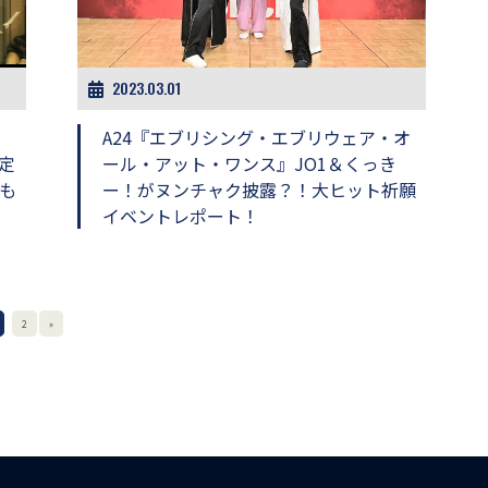
2023.03.01
A24『エブリシング・エブリウェア・オ
定
ール・アット・ワンス』JO1＆くっき
も
ー！がヌンチャク披露？！大ヒット祈願
イベントレポート！
2
»