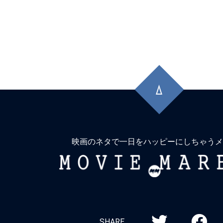
先
頭
に
戻
る
映画のネタで一日をハッピーにしちゃうメ
MOVIE
MARBIE
SHARE