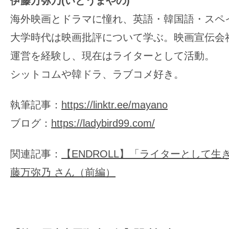
伊藤万弥乃(いとうまやの)
海外映画とドラマに憧れ、英語・韓国語・スペ
大学時代は映画批評について学ぶ。映画宣伝会
運営を経験し、現在はライターとして活動。
シットコムや韓ドラ、ラブコメ好き。
執筆記事：
https://linktr.ee/mayano
ブログ：
https://ladybird99.com/
関連記事：
【ENDROLL】「ライターとして生
藤万弥乃 さん（前編）