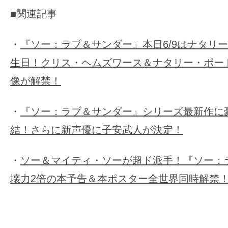
■関連記事
・
『ソー：ラブ＆サンダー』本日6/9はナタリ
生日！クリス・ヘムズワース＆ナタリー・ポー
像が解禁！
・
『ソー：ラブ＆サンダー』シリーズ最新作に
結！さらに新声優に子安武人が決定！
・
ソー＆マイティ・ソーが超ド派手！『ソー：
壊力2倍の本予告＆本ポスター全世界同時解禁