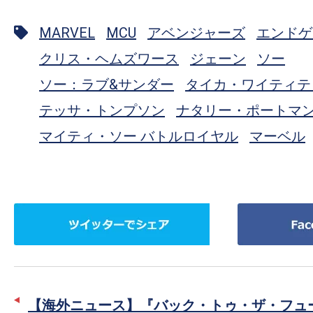
MARVEL
MCU
アベンジャーズ
エンドゲ
クリス・ヘムズワース
ジェーン
ソー
ソー：ラブ&サンダー
タイカ・ワイティテ
テッサ・トンプソン
ナタリー・ポートマ
マイティ・ソー バトルロイヤル
マーベル
ツ
Facebook
イ
で
ッ
シ
タ
ェ
ー
ア
【海外ニュース】『バック・トゥ・ザ・フュ