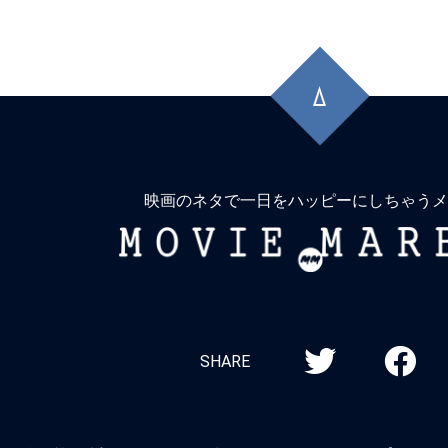
先
頭
に
戻
る
映画のネタで一日をハッピーにしちゃうメ
MOVIE
MARBIE
SHARE