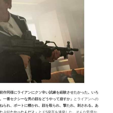
前作同様にライアンにクソ辛い試練を経験させたかった。いろ
。一番セクシーな男の顔をどうやって崩すか」
とライアンへの
ねられ、ボートに轢かれ、顔を殴られ、撃たれ、刺される。あ
たぶりたかったんだよ」
とドS発言を連発した。そんな監督か