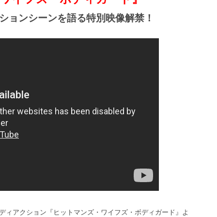
ションシーンを語る特別映像解禁！
ディアクション『ヒットマンズ・ワイフズ・ボディガード』よ