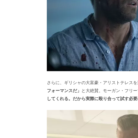
し
ち
ゃ
お
う。
さらに、ギリシャの大富豪・アリストテレスを
フォーマンスだ」
と大絶賛。モーガン・フリー
してくれる。だから実際に殴り合って試す必要