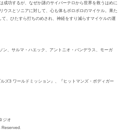
は成功するが、なぜか謎のサイバーテロから世界を救うはめに
リウスとソニアに対して、心も体もボロボロのマイケル。果た
して、ひたすら打ちのめされ、神経をすり減らすマイケルの運
クソン、サルマ・ハエック、アントニオ・バンデラス、モーガ
ブルズ3 ワールドミッション』、『ヒットマンズ・ボディガー
タジオ
s Reserved.