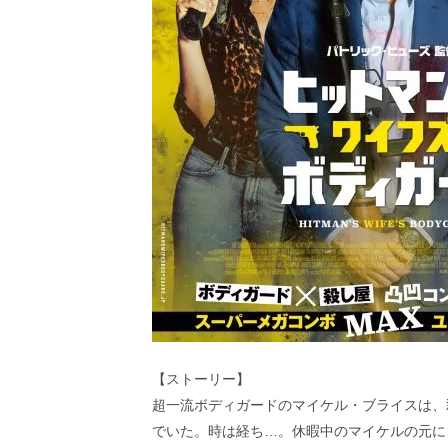
【ストーリー】
超⼀流ボディガードのマイケル・ブライスは、
でいた。時は経ち…。休暇中のマイケルの元に