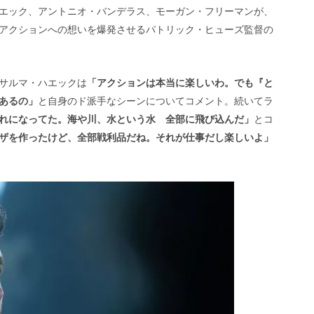
エック、アントニオ・バンデラス、モーガン・フリーマンが、
アクションへの想いを爆発させるパトリック・ヒューズ監督の
サルマ・ハエックは
「アクションは本当に楽しいわ。でも『と
あるの」
と自身のド派手なシーンについてコメント。
続いてラ
れになってた。海や川、水という水 全部に飛び込んだ」
とコ
ザを作ったけど、全部戦利品だね。それが仕事だし楽しいよ」