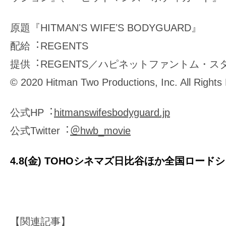
原題『HITMANʼS WIFEʼS BODYGUARD』
配給︓REGENTS
提供︓REGENTS／ハピネットファントム・ス
© 2020 Hitman Two Productions, Inc. All Rights
公式HP︓
hitmanswifesbodyguard.jp
公式Twitter︓
＠hwb_movie
4.8(金) TOHOシネマズ日比谷ほか全国ロード
【関連記事】