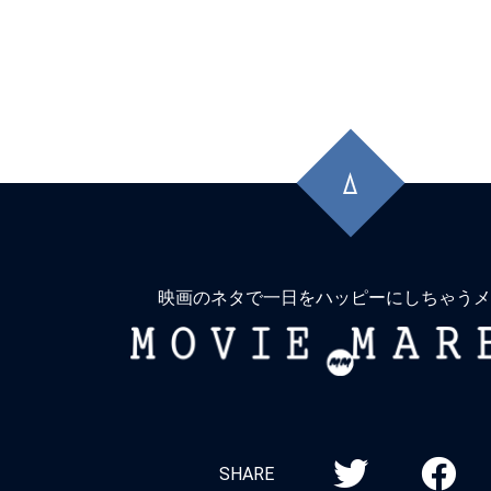
先
頭
に
戻
る
映画のネタで一日をハッピーにしちゃうメ
MOVIE
MARBIE
SHARE