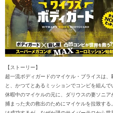
【ストーリー】
超⼀流ボディガードのマイケル・ブライスは、
と、かつてとあるミッションでコンビを組んで
休暇中のマイケルの元に、ダリウスの妻ソニア
捕まった夫の救出のためにマイケルを拉致する
は成功するが、なぜか謎のサイバーテロから世