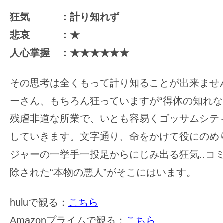
狂気 ：計り知れず
悲哀 ：★
人心掌握 ：★★★★★★
その思考は全くもって計り知ることが出来ませ
ーさん、もちろん狂っていますが“得体の知れな
残虐非道な所業で、いとも容易くゴッサムシテ
していきます。文字通り、命をかけて役にのめ
ジャーの一挙手一投足からにじみ出る狂気..コ
除された“本物の悪人”がそこにはいます。
huluで観る：
こちら
Amazonプライムで観る：
こちら