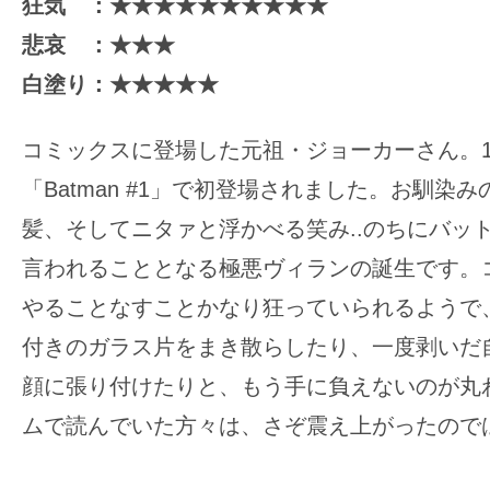
狂気 ：★★★★★★★★★★
悲哀 ：★★★
白塗り：★★★★★
コミックスに登場した元祖・ジョーカーさん。1
「Batman #1」で初登場されました。お馴染
髪、そしてニタァと浮かべる笑み..のちにバッ
言われることとなる極悪ヴィランの誕生です。
やることなすことかなり狂っていられるようで
付きのガラス片をまき散らしたり、一度剥いだ
顔に張り付けたりと、もう手に負えないのが丸
ムで読んでいた方々は、さぞ震え上がったので