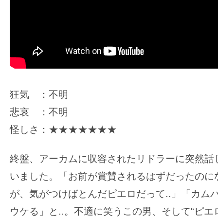
狂気 ：不明
悲哀 ：不明
怪しさ：★★★★★★★
終盤、アーカムに収容されたリドラーに突然話
いました。「お前が賞賛されるはずだったのに
が、気がつけばとんだピエロだって..」「カム
ウケる」と..。不適に笑うこの男、そして“ピエ