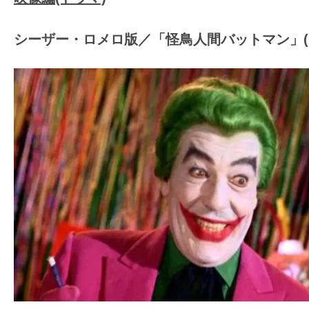
シーザー・ロメロ版／「怪鳥人間バットマン」(196