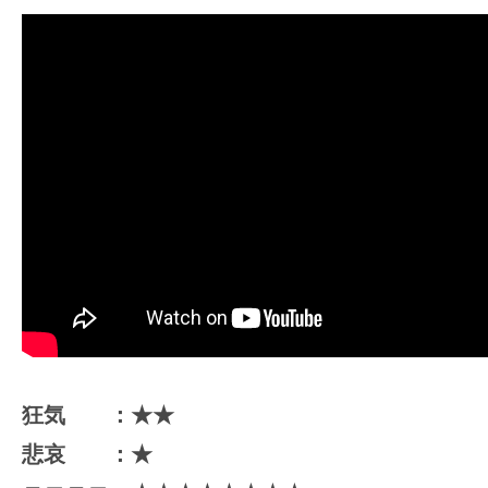
狂気 ：★★
悲哀 ：★