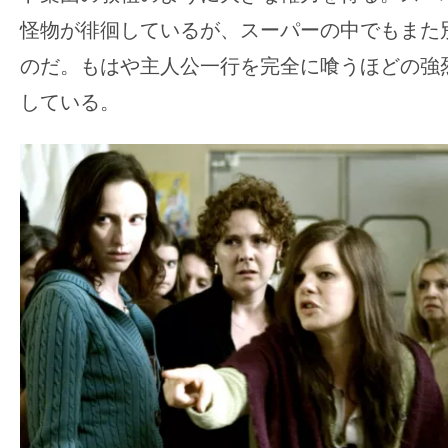
怪物が徘徊しているが、スーパーの中でもまた
のだ。もはや主人公一行を完全に喰うほどの強
している。