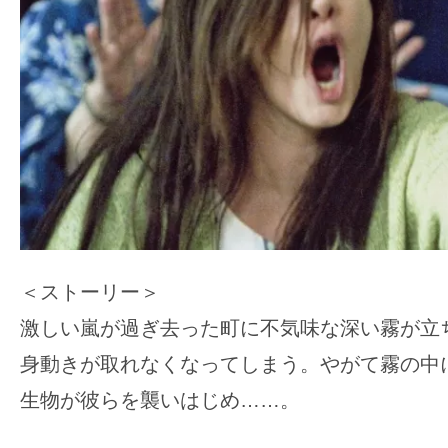
＜ストーリー＞
激しい嵐が過ぎ去った町に不気味な深い霧が立
身動きが取れなくなってしまう。やがて霧の中
生物が彼らを襲いはじめ……。