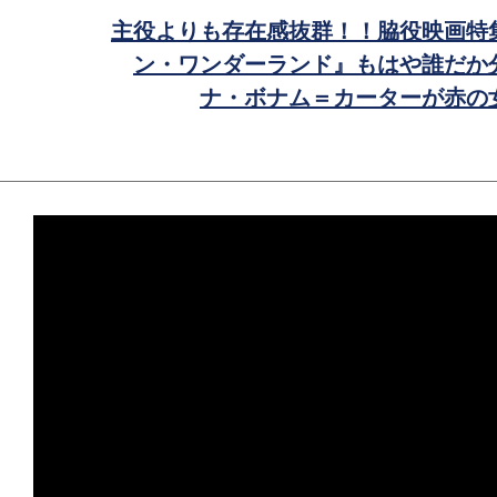
ェ
主役よりも存在感抜群！！脇役映画特
ア
ン・ワンダーランド』もはや誰だか
ナ・ボナム＝カーターが赤の