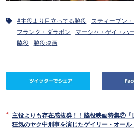
#主役より目立ってる脇役
スティーブン・
フランク・ダラボン
マーシャ・ゲイ・ハ
脇役
脇役映画
ツ
Facebook
イ
で
ッ
シ
タ
ェ
ー
ア
主役よりも存在感抜群！！脇役映画特集②『
で
狂気のヤク中刑事を演じたゲイリー・オール
シ