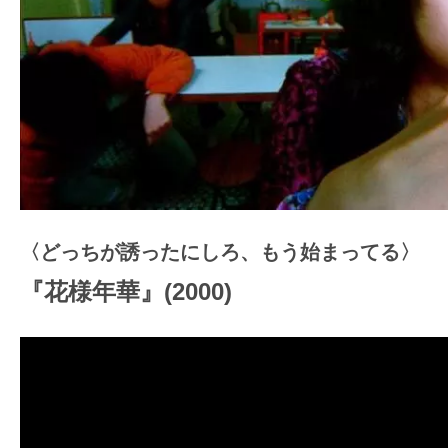
〈どっちが誘ったにしろ、もう始まってる〉
『花様年華』(2000)