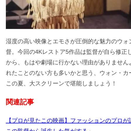
湿度の高い映像とエモさが圧倒的な魅力のウォ
督。今回の4Kレストア5作品は監督が自ら修正
から、もはや劇場に行かない理由がありません
れたことのない方も多いかと思う、ウォン・カ
この夏、大スクリーンで堪能しましょう！
関連記事
【プロが見たこの映画】ファッションのプロが語
この監督から誕生した気がする」