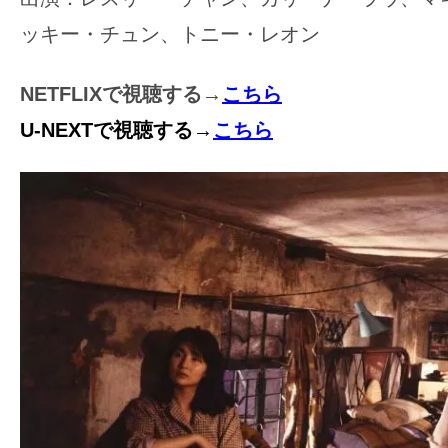
ッキー・チュン、トニー・レオン
NETFLIXで視聴する→
こちら
U-NEXTで視聴する→
こちら