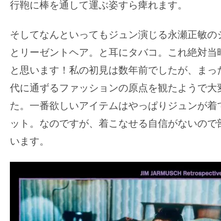
行鞄に棒を通して運ぶ姿すら痺れます。
そしてなんといってもジュン演じる永瀬正敏の
とリーゼントヘア。と耳にタバコ。これ絶対当
と思います！私の初見は数年前でしたが、まっ
代に通ずるファッションの原点を観たようで大
た。一番欲しいアイテムはやっぱりジュンが着
ット。なのですが、着こなせる自信がないので
います。