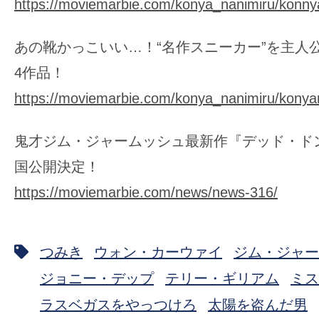
https://moviemarbie.com/konya_nanimiru/konny
あの靴かっこいい…！“名作スニーカー”を主人
4作品！
https://moviemarbie.com/konya_nanimiru/konya
鬼才ジム・ジャームッシュ最新作『デッド・ド
国公開決定！
https://moviemarbie.com/news/news-316/
つみき
ウォン・カーウァイ
ジム・ジャー
ジョニー・デップ
テリー・ギリアム
ミス
ラスベガスをやっつけろ
太陽を盗んだ男