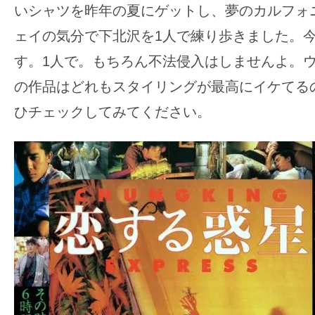
いシャツを昨年の夏にゲットし、夢のカルフォ
ェイの気分で下北沢を1人で練り歩きました。
す。1人で。もちろん不法侵入はしませんよ。
の作品はどれもスタイリングが最高にイケてる
ひチェックしてみてください。