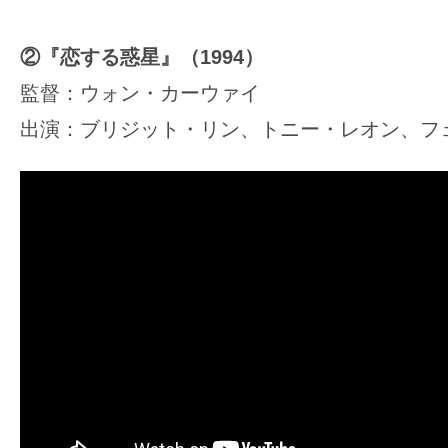
②『恋する惑星』（1994）
監督：ウォン・カーウァイ
出演：ブリジット・リン、トニー・レオン、フ