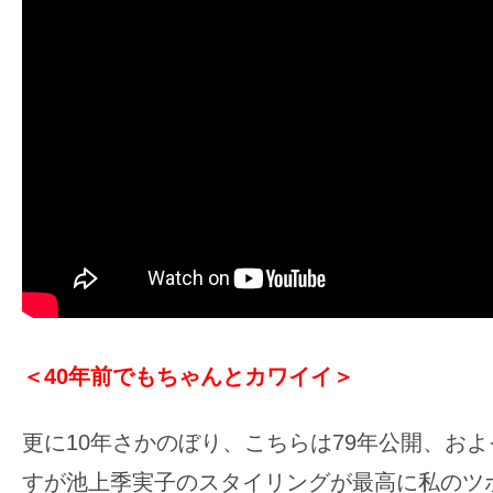
＜40年前でもちゃんとカワイイ＞
更に10年さかのぼり、こちらは79年公開、およ
すが池上季実子のスタイリングが最高に私のツ