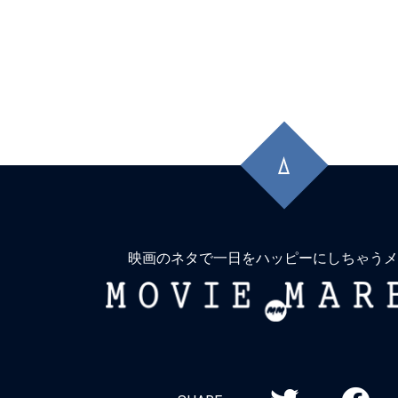
先
頭
に
戻
る
映画のネタで一日をハッピーにしちゃうメ
MOVIE
MARBIE