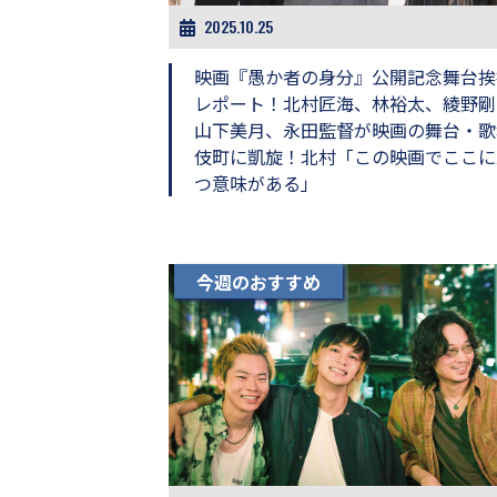
2025.10.25
映画『愚か者の身分』公開記念舞台挨
レポート！北村匠海、林裕太、綾野剛
山下美月、永田監督が映画の舞台・歌
伎町に凱旋！北村「この映画でここに
つ意味がある」
今週のおすすめ