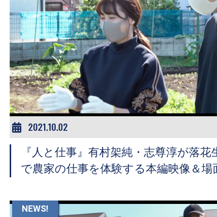
2021.10.02
『人と仕事』有村架純・志尊淳が落花
で農家の仕事を体験する本編映像＆場
NEWS!