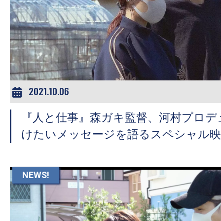
2021.10.06
『人と仕事』森ガキ監督、河村プロデュ
けたいメッセージを語るスペシャル映
NEWS!