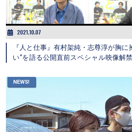
2021.10.07
『人と仕事』有村架純・志尊淳が胸に
い”を語る公開直前スペシャル映像解
NEWS!