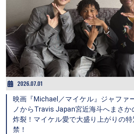
2026.07.01
映画『Michael／マイケル』ジャフ
ノからTravis Japan宮近海斗へまさ
炸裂！マイケル愛で大盛り上がりの特
禁！