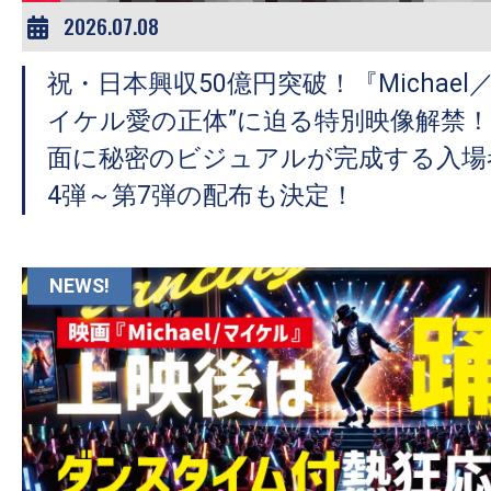
2026.07.08
祝・日本興収50億円突破！『Michael
イケル愛の正体”に迫る特別映像解禁！
面に秘密のビジュアルが完成する入場
4弾～第7弾の配布も決定！
NEWS!