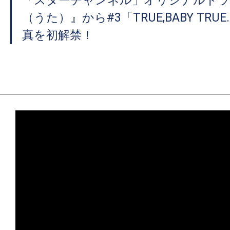
「スターチャンネル」オリジナルドラ
（うた）』から#3「TRUE,BABY TR
真を初解禁！