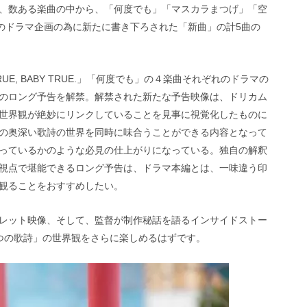
では、数ある楽曲の中から、「何度でも」「マスカラまつげ」「空
曲と、このドラマ企画の為に新たに書き下ろされた「新曲」の計5曲の
, BABY TRUE.」「何度でも」の４楽曲それぞれのドラマの
のロング予告を解禁。解禁された新たな予告映像は、ドリカム
世界観が絶妙にリンクしていることを見事に視覚化したものに
の奥深い歌詩の世界を同時に味合うことができる内容となって
っているかのような必見の仕上がりになっている。独自の解釈
視点で堪能できるロング予告は、ドラマ本編とは、一味違う印
観ることをおすすめしたい。
レット映像、そして、監督が制作秘話を語るインサイドストー
つの歌詩」の世界観をさらに楽しめるはずです。