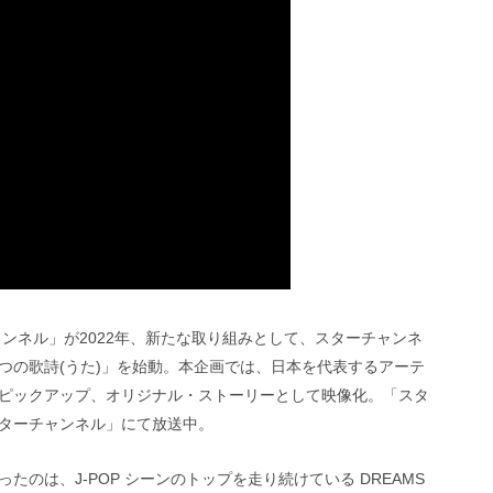
ンネル」が2022年、新たな取り組みとして、スターチャンネ
つの歌詩(うた)」を始動。本企画では、日本を代表するアーテ
ピックアップ、オリジナル・ストーリーとして映像化。「スタ
 スターチャンネル」にて放送中。
のは、J-POP シーンのトップを走り続けている DREAMS