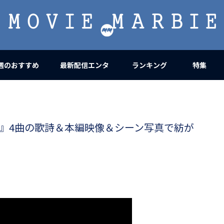
MOVIE
MARBIE
週のおすすめ
最新配信エンタ
ランキング
特集
』4曲の歌詩＆本編映像＆シーン写真で紡が