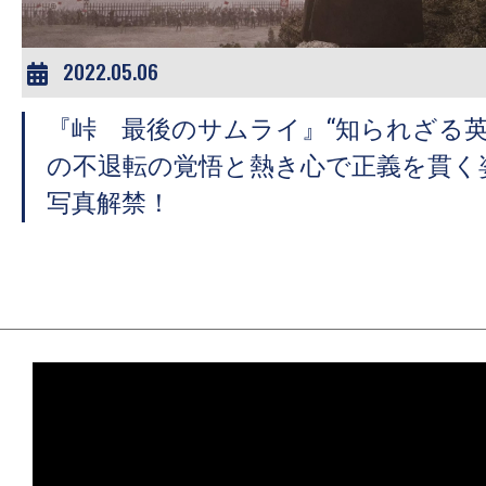
2022.05.06
『峠 最後のサムライ』“知られざる英
の不退転の覚悟と熱き心で正義を貫く
写真解禁！