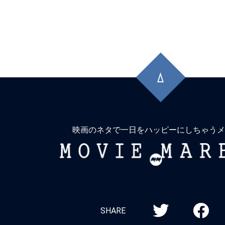
先
頭
に
戻
る
映画のネタで一日をハッピーにしちゃうメ
MOVIE
MARBIE
SHARE