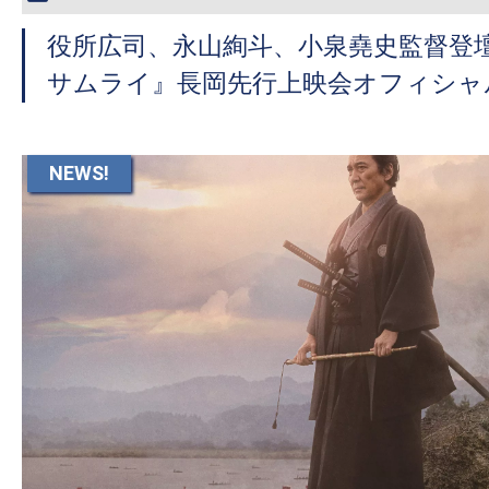
役所広司、永山絢斗、小泉堯史監督登壇
サムライ』長岡先行上映会オフィシャ
NEWS!