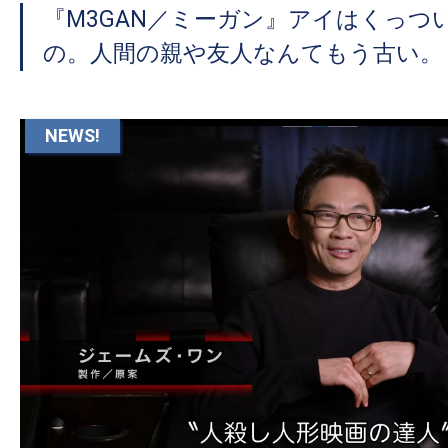
『M3GAN／ミーガン』アイはくっつ
の。人間の親や友人なんてもう古い。
NEWS!