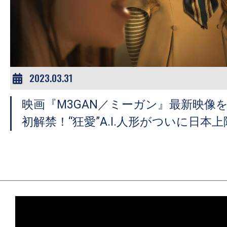
2023.03.31
映画『M3GAN／ミーガン』最新映像
初解禁！“狂愛”A.I.人形がついに日本