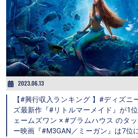
2023.06.13
【#興行収入ランキング 】#ディズニ
ズ最新作『#リトルマーメイド』が1位
ェームズワン × #ブラムハウス のタ
ー映画『#M3GAN／ミーガン』は7