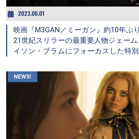
2023.06.01
映画『M3GAN／ミーガン』約10年
21世紀スリラーの最重要人物ジェーム
イソン・ブラムにフォーカスした特別
NEWS!