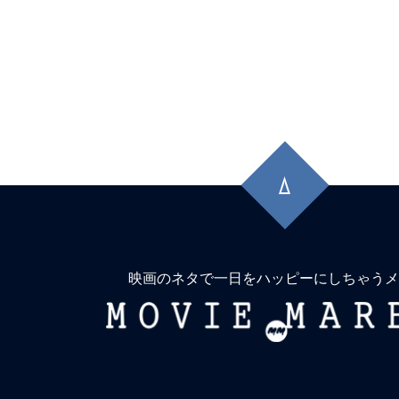
先
頭
に
戻
る
映画のネタで一日をハッピーにしちゃうメ
MOVIE
MARBIE