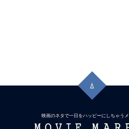
先
頭
に
戻
る
映画のネタで一日をハッピーにしちゃうメ
MOVIE